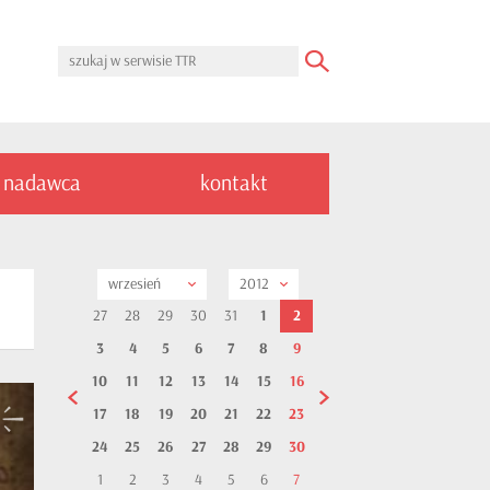
nadawca
kontakt
wrzesień
2012
27
28
29
30
31
1
2
3
4
5
6
7
8
9
10
11
12
13
14
15
16
17
18
19
20
21
22
23
24
25
26
27
28
29
30
1
2
3
4
5
6
7