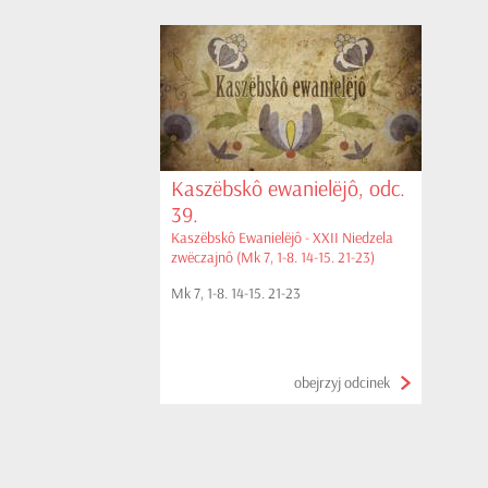
Kaszëbskô ewanielëjô, odc.
39.
Kaszëbskô Ewanielëjô - XXII Niedzela
zwëczajnô (Mk 7, 1-8. 14-15. 21-23)
Mk 7, 1-8. 14-15. 21-23
obejrzyj odcinek