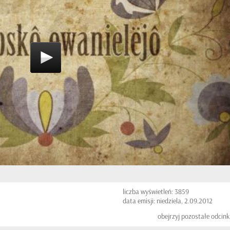
liczba wyświetleń: 3859
data emisji: niedziela, 2.09.2012
obejrzyj pozostałe odcink