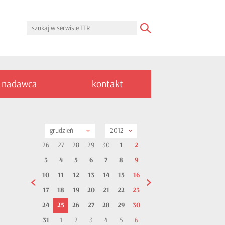
nadawca
kontakt
grudzień
2012
26
27
28
29
30
1
2
3
4
5
6
7
8
9
10
11
12
13
14
15
16
17
18
19
20
21
22
23
24
25
26
27
28
29
30
31
1
2
3
4
5
6