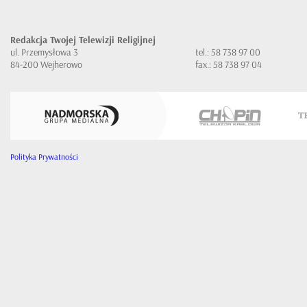
Redakcja Twojej Telewizji Religijnej
ul. Przemysłowa 3
tel.: 58 738 97 00
84-200 Wejherowo
fax.: 58 738 97 04
Polityka Prywatności