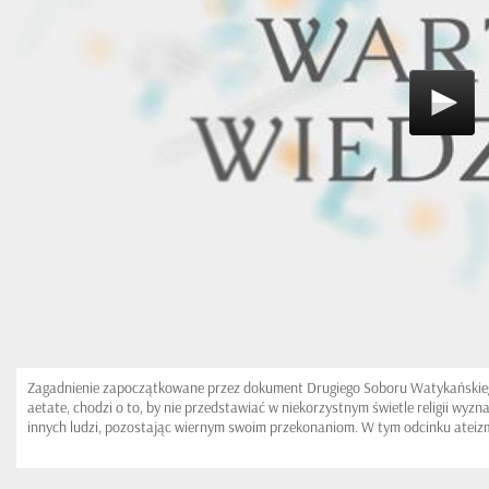
Zagadnienie zapoczątkowane przez dokument Drugiego Soboru Watykańskie
aetate, chodzi o to, by nie przedstawiać w niekorzystnym świetle religii wyz
innych ludzi, pozostając wiernym swoim przekonaniom. W tym odcinku ateiz