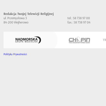
Redakcja Twojej Telewizji Religijnej
ul. Przemysłowa 3
tel.: 58 738 97 00
84-200 Wejherowo
fax.: 58 738 97 04
Polityka Prywatności