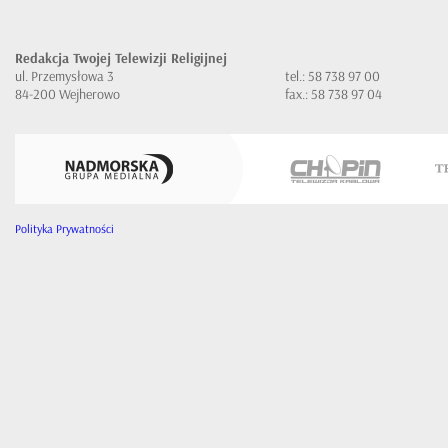
Redakcja Twojej Telewizji Religijnej
ul. Przemysłowa 3
tel.: 58 738 97 00
84-200 Wejherowo
fax.: 58 738 97 04
Polityka Prywatności