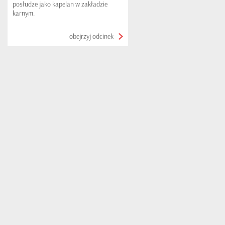
posłudze jako kapelan w zakładzie
karnym.
obejrzyj odcinek