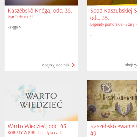
Kaszëbskô Knéga, odc. 35.
Spod Kaszubskiej S
odc. 35.
Pan Tadeusz 35
Legendy pomorskie - Stary 
księga V
.
obejrzyj odcinek
obejrzy
Warto Wiedzieć, odc. 43.
Kaszëbskô ewanielë
49.
KOBIETY W BIBLII - Judyta cz. I