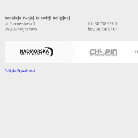
Redakcja Twojej Telewizji Religijnej
ul. Przemysłowa 3
tel.: 58 738 97 00
84-200 Wejherowo
fax.: 58 738 97 04
Polityka Prywatności