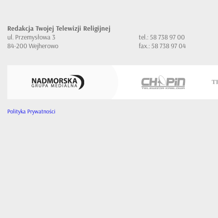
Redakcja Twojej Telewizji Religijnej
ul. Przemysłowa 3
tel.: 58 738 97 00
84-200 Wejherowo
fax.: 58 738 97 04
Polityka Prywatności