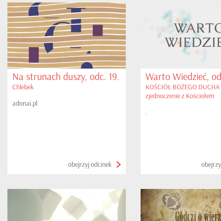
Na strunach duszy, odc. 19.
Warto Wiedzieć, od
Chlebek
KOŚCIÓŁ BOŻEGO DUCHA - 
zjednoczenie z Kościołem
adonai.pl
.
obejrzyj odcinek
obejrzy