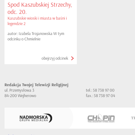
Spod Kaszubskiej Strzechy,
odc. 20.
Kaszubskie wioski i miasta w baśni i
legendzie 2
autor: Izabela Trojanowska W tym
odcinku o Chmielnie
obejrzyj odcinek
Redakcja Twojej Telewizji Religijnej
ul. Przemysłowa 3
tel.: 58 738 97 00
84-200 Wejherowo
fax.: 58 738 97 04