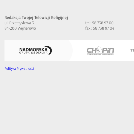
Redakcja Twojej Telewizji Religijnej
ul. Przemysłowa 3
tel.: 58 738 97 00
84-200 Wejherowo
fax.: 58 738 97 04
Polityka Prywatności