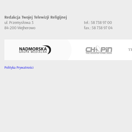
Redakcja Twojej Telewizji Religijnej
ul. Przemysłowa 3
tel.: 58 738 97 00
84-200 Wejherowo
fax.: 58 738 97 04
Polityka Prywatności