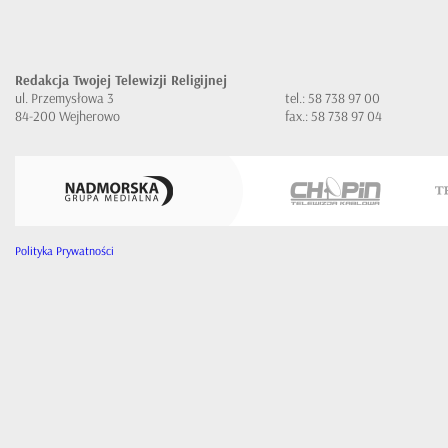
Redakcja Twojej Telewizji Religijnej
ul. Przemysłowa 3
tel.: 58 738 97 00
84-200 Wejherowo
fax.: 58 738 97 04
Polityka Prywatności