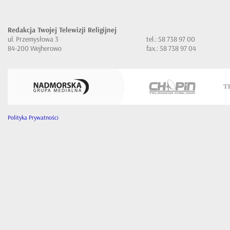
Redakcja Twojej Telewizji Religijnej
ul. Przemysłowa 3
tel.: 58 738 97 00
84-200 Wejherowo
fax.: 58 738 97 04
Polityka Prywatności