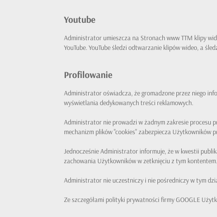
Youtube
Administrator umieszcza na Stronach www TTM klipy wide
YouTube. YouTube śledzi odtwarzanie klipów wideo, a śle
Profilowanie
Administrator oświadcza, że gromadzone przez niego in
wyświetlania dedykowanych treści reklamowych.
Administrator nie prowadzi w żadnym zakresie procesu 
mechanizm plików "cookies" zabezpiecza Użytkowników p
Jednocześnie Administrator informuje, że w kwestii pub
zachowania Użytkowników w zetknięciu z tym kontentem
Administrator nie uczestniczy i nie pośredniczy w tym d
Ze szczegółami polityki prywatności firmy GOOGLE Użytk