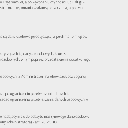
o Użytkownika, a po wykonaniu czynności lub usługi –
istratora i wykonania wydanego orzeczenia, a po tym
ą dane osobowe jej dotyczące, a jeżeli ma to miejsce,
tyczących jej danych osobowych, które są
nych osobowych, w tym poprzez przedstawienie dodatkowego
h osobowych, a Administrator ma obowiązek bez zbędnej
a; po ograniczeniu przetwarzania danych ich
że żądać ograniczenia przetwarzania danych osobowych w
ie nadającym się do odczytu maszynowego dane osobowe
rony Administratora) - art. 20 RODO,