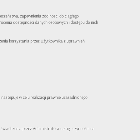
eństwa, zapewnienia zdolności do ciągłego
rócenia dostępności danych osobowych i dostępu do nich
zenia korzystania przez Użytkownika z uprawnień
następuje w celu realizacji prawnie uzasadnionego
świadczenia przez Administratora usług i czynności na