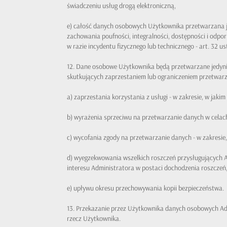
świadczeniu usług drogą elektroniczną,
e) całość danych osobowych Użytkownika przetwarzana jes
zachowania poufności, integralności, dostępności i odp
w razie incydentu fizycznego lub technicznego - art. 32 ust.
12. Dane osobowe Użytkownika będą przetwarzane jedyni
skutkujących zaprzestaniem lub ograniczeniem przetwarz
a) zaprzestania korzystania z usługi - w zakresie, w jakim
b) wyrażenia sprzeciwu na przetwarzanie danych w celach
c) wycofania zgody na przetwarzanie danych - w zakresie,
d) wyegzekwowania wszelkich roszczeń przysługujących A
interesu Administratora w postaci dochodzenia roszczeń
e) upływu okresu przechowywania kopii bezpieczeństwa.
13. Przekazanie przez Użytkownika danych osobowych Adm
rzecz Użytkownika.