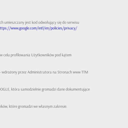
h umieszczany jest kod odwołujący się do serwisu
ttps://www.google.com/intl/en/policies/privacy/
 w celu profilowania Użytkowników pod kątem
j - wdrożony przez Administratora na Stronach www TTM
GOOGLE, która samodzielnie gromadzi dane dokumentujące
ników, które gromadzi we własnym zakresie.