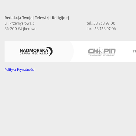
Redakcja Twojej Telewizji Religijnej
ul. Przemysłowa 3
tel.: 58 738 97 00
84-200 Wejherowo
fax.: 58 738 97 04
Polityka Prywatności