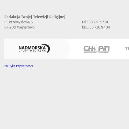
Redakcja Twojej Telewizji Religijnej
ul. Przemysłowa 3
tel.: 58 738 97 00
84-200 Wejherowo
fax.: 58 738 97 04
Polityka Prywatności