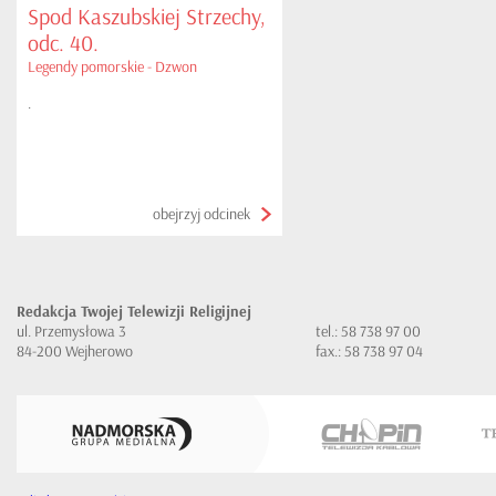
Spod Kaszubskiej Strzechy,
odc. 40.
Legendy pomorskie - Dzwon
.
obejrzyj odcinek
Redakcja Twojej Telewizji Religijnej
ul. Przemysłowa 3
tel.: 58 738 97 00
84-200 Wejherowo
fax.: 58 738 97 04