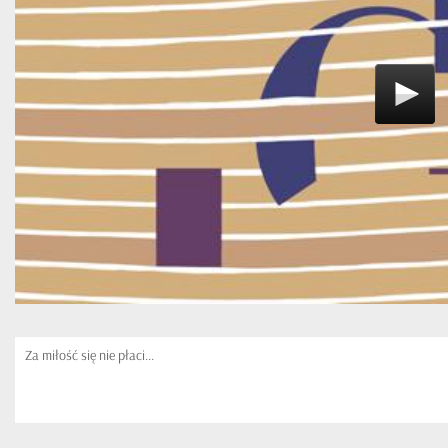
Za miłość się nie płaci...