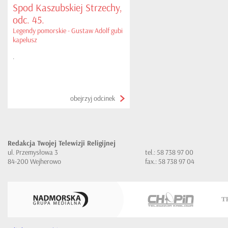
Spod Kaszubskiej Strzechy,
odc. 45.
Legendy pomorskie - Gustaw Adolf gubi
kapelusz
.
obejrzyj odcinek
Redakcja Twojej Telewizji Religijnej
ul. Przemysłowa 3
tel.: 58 738 97 00
84-200 Wejherowo
fax.: 58 738 97 04