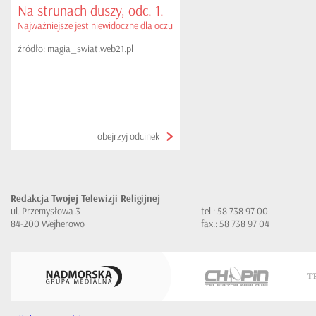
Na strunach duszy, odc. 1.
Najważniejsze jest niewidoczne dla oczu
źródło: magia_swiat.web21.pl
obejrzyj odcinek
Redakcja Twojej Telewizji Religijnej
ul. Przemysłowa 3
tel.: 58 738 97 00
84-200 Wejherowo
fax.: 58 738 97 04