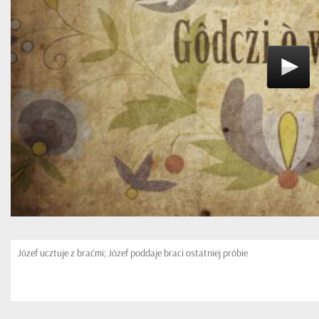
Józef ucztuje z braćmi; Józef poddaje braci ostatniej próbie