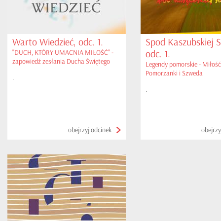
Warto Wiedzieć, odc. 1.
Spod Kaszubskiej S
odc. 1.
"DUCH, KTÓRY UMACNIA MIŁOŚĆ" -
zapowiedź zesłania Ducha Świętego
Legendy pomorskie - Miłość
Pomorzanki i Szweda
.
.
obejrzyj odcinek
obejrzy