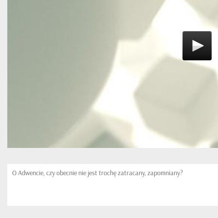
O Adwencie, czy obecnie nie jest trochę zatracany, zapomniany?