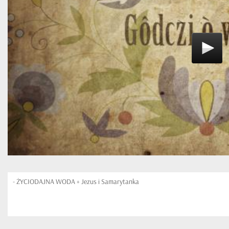
- ŻYCIODAJNA WODA + Jezus i Samarytanka