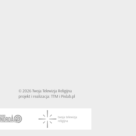
© 2026 Twoja Telewizja Religijna
projekt i realizacja: TTM i Pixlab.pl