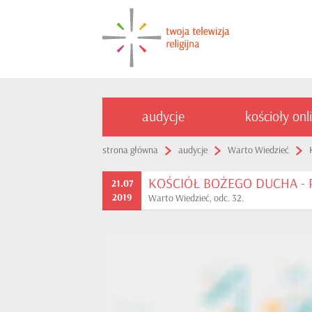
audycje
kościoły onl
strona główna
audycje
Warto Wiedzieć
KOŚCIÓŁ BOŻEGO DUCHA - Pok
21.07
2019
Warto Wiedzieć, odc. 32.