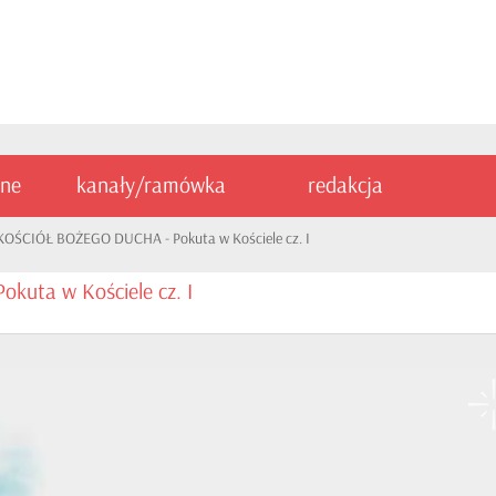
ine
kanały/ramówka
redakcja
KOŚCIÓŁ BOŻEGO DUCHA - Pokuta w Kościele cz. I
uta w Kościele cz. I