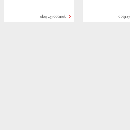
obejrzyj odcinek
obejrzy