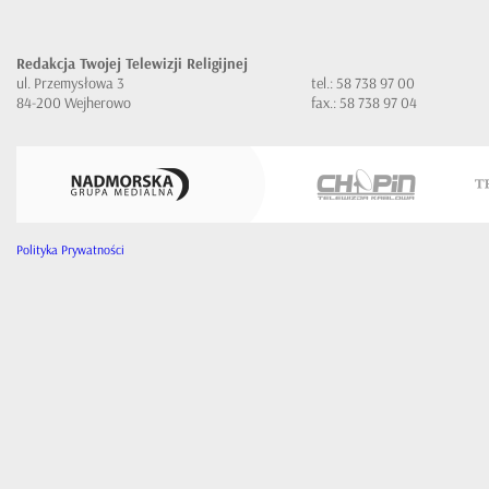
Redakcja Twojej Telewizji Religijnej
ul. Przemysłowa 3
tel.: 58 738 97 00
84-200 Wejherowo
fax.: 58 738 97 04
Polityka Prywatności