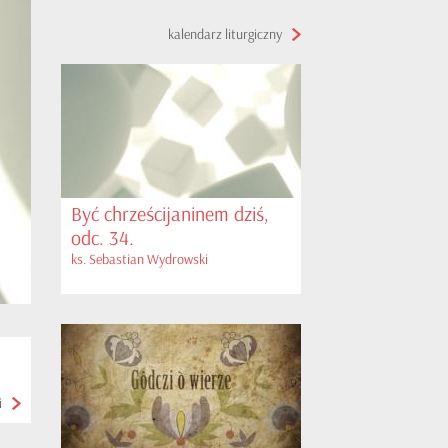
kalendarz liturgiczny
Być chrześcijaninem dziś,
odc. 34.
ks. Sebastian Wydrowski
i