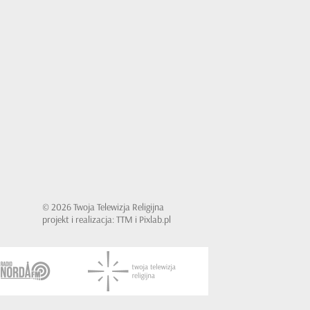
© 2026 Twoja Telewizja Religijna
projekt i realizacja: TTM i Pixlab.pl