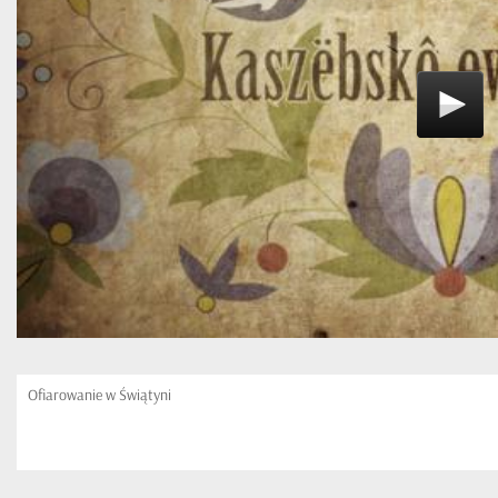
Ofiarowanie w Świątyni