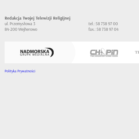
Redakcja Twojej Telewizji Religijnej
ul. Przemysłowa 3
tel.: 58 738 97 00
84-200 Wejherowo
fax.: 58 738 97 04
Polityka Prywatności