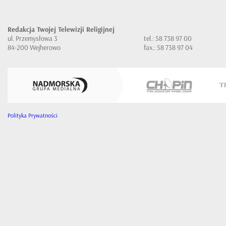
Redakcja Twojej Telewizji Religijnej
ul. Przemysłowa 3
tel.: 58 738 97 00
84-200 Wejherowo
fax.: 58 738 97 04
Polityka Prywatności