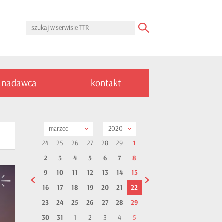
nadawca
kontakt
marzec
2020
24
25
26
27
28
29
1
2
3
4
5
6
7
8
9
10
11
12
13
14
15
16
17
18
19
20
21
22
23
24
25
26
27
28
29
30
31
1
2
3
4
5